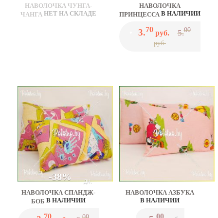
НАВОЛОЧКА ЧУНГА-
НАВОЛОЧКА
НЕТ НА СКЛАДЕ
В НАЛИЧИИ
ЧАНГА
ПРИНЦЕССА
70
00
3.
5.
•
руб.
руб.
-38%
дн.
НАВОЛОЧКА СПАНДЖ-
НАВОЛОЧКА АЗБУКА
В НАЛИЧИИ
В НАЛИЧИИ
БОБ
70
00
00