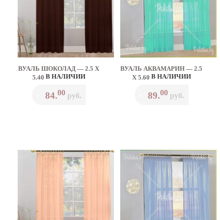
ВУАЛЬ ШОКОЛАД — 2.5 Х
ВУАЛЬ АКВАМАРИН — 2.5
В НАЛИЧИИ
В НАЛИЧИИ
5.40
Х 5.60
00
00
84.
89.
•
руб.
•
руб.