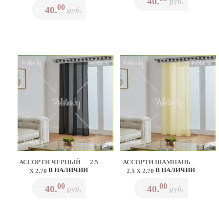
40.
•
руб.
00
40.
•
руб.
АССОРТИ ЧЕРНЫЙ — 2.5
АССОРТИ ШАМПАНЬ —
В НАЛИЧИИ
В НАЛИЧИИ
Х 2.70
2.5 Х 2.70
00
00
40.
40.
•
руб.
•
руб.