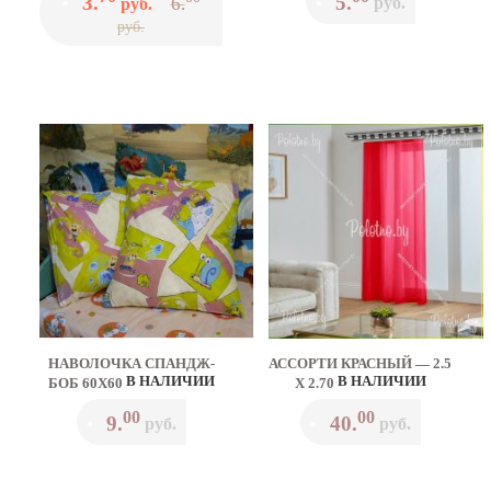
3.
5.
6.
•
руб.
•
руб.
руб.
НАВОЛОЧКА СПАНДЖ-
АССОРТИ КРАСНЫЙ — 2.5
В НАЛИЧИИ
В НАЛИЧИИ
БОБ 60Х60
Х 2.70
00
00
9.
40.
•
руб.
•
руб.