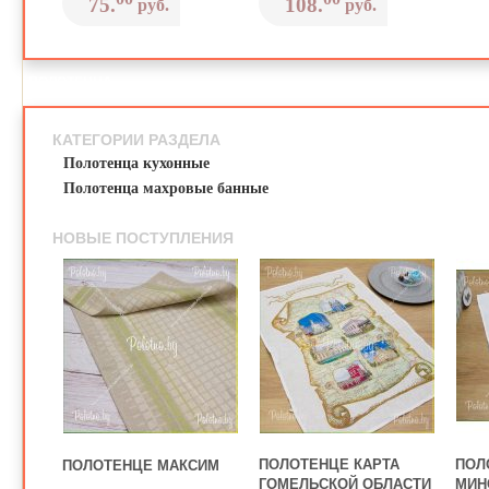
75.
108.
руб.
руб.
ПОЛОТЕНЦА
КАТЕГОРИИ РАЗДЕЛА
Полотенца кухонные
Полотенца махровые банные
НОВЫЕ ПОСТУПЛЕНИЯ
ПОЛОТЕНЦЕ КАРТА
ПОЛ
ПОЛОТЕНЦЕ МАКСИМ
ГОМЕЛЬСКОЙ ОБЛАСТИ
МИН