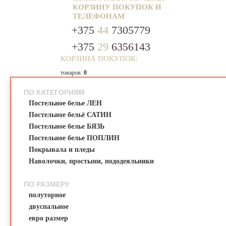
КОРЗИНУ ПОКУПОК И
ТЕЛЕФОНАМ
+375
44
7305779
+375
29
6356143
КОРЗИНА ПОКУПОК:
ПОСТЕЛЬНОЕ
БЕЛЬЕ
товаров:
0
00
0.
на сумму:
ПО КАТЕГОРИЯМ
Корзина пуста...
Постельное белье ЛЕН
Постельное бельё САТИН
Постельное белье БЯЗЬ
Постельное белье ПОПЛИН
Покрывала и пледы
Наволочки, простыни, пододеяльники
ПО РАЗМЕРУ
полуторное
двуспальное
евро размер