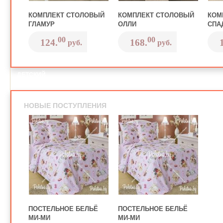
КОМПЛЕКТ СТОЛОВЫЙ
КОМПЛЕКТ СТОЛОВЫЙ
КОМ
ГЛАМУР
ОЛЛИ
СПА
00
00
124.
168.
руб.
руб.
ДЕТСКИЙ
МИР
НОВЫЕ ПОСТУПЛЕНИЯ
ПОСТЕЛЬНОЕ БЕЛЬЁ
ПОСТЕЛЬНОЕ БЕЛЬЁ
МИ-МИ
МИ-МИ