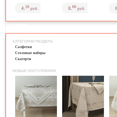
20
00
4.
8.
руб.
руб.
СТОЛОВОЕ
БЕЛЬЕ
КАТЕГОРИИ РАЗДЕЛА
Салфетки
Столовые наборы
Скатерти
НОВЫЕ ПОСТУПЛЕНИЯ