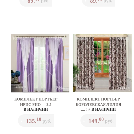
89.
89.
•
руб.
•
руб.
КОМПЛЕКТ ПОРТЬЕР
КОМПЛЕКТ ПОРТЬЕР
ИРИС-РИО — 2.5
КОРОЛЕВСКАЯ ЛИЛИЯ
В НАЛИЧИИ
В НАЛИЧИИ
— 2.6
10
00
135.
149.
•
руб.
•
руб.