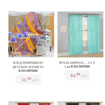
ПЛЕД-ПОКРЫВАЛО
ВУАЛЬ БИРЮЗА — 2.5 Х
В НАЛИЧИИ
ДЕТСКОЕ ПЛАНЕТА
5.40
В НАЛИЧИИ
00
84.
•
руб.
60
51.
•
руб.