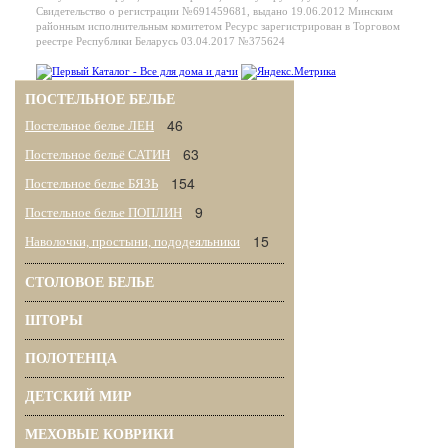
Свидетельство о регистрации №691459681, выдано 19.06.2012 Минским
районным исполнительным комитетом Ресурс зарегистрирован в Торговом
реестре Республики Беларусь 03.04.2017 №375624
ПОСТЕЛЬНОЕ БЕЛЬЕ
46
Постельное белье ЛЕН
63
Постельное бельё САТИН
154
Постельное белье БЯЗЬ
9
Постельное белье ПОПЛИН
15
Наволочки, простыни, пододеяльники
СТОЛОВОЕ БЕЛЬЕ
ШТОРЫ
ПОЛОТЕНЦА
ДЕТСКИЙ МИР
МЕХОВЫЕ КОВРИКИ