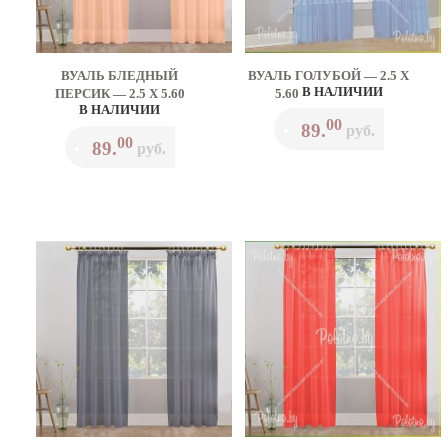
ВУАЛЬ БЛЕДНЫЙ
ВУАЛЬ ГОЛУБОЙ — 2.5 Х
В НАЛИЧИИ
ПЕРСИК — 2.5 Х 5.60
5.60
В НАЛИЧИИ
00
89.
•
руб.
00
89.
•
руб.