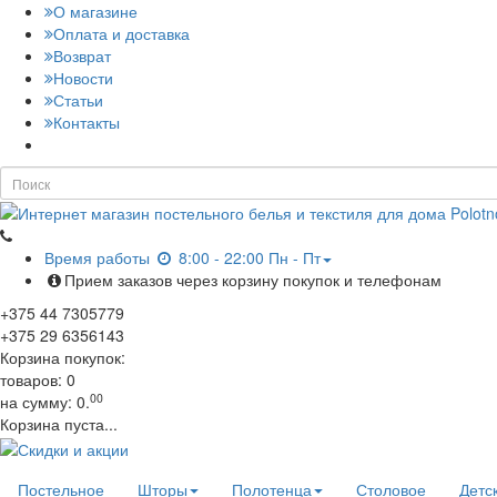
О магазине
Оплата и доставка
Возврат
Новости
Статьи
Контакты
Время работы
8:00 - 22:00 Пн - Пт
Прием заказов через корзину покупок и телефонам
+375
44
7305779
+375
29
6356143
Корзина покупок:
товаров:
0
00
на сумму:
0.
Корзина пуста...
Постельное
Шторы
Полотенца
Столовое
Детс