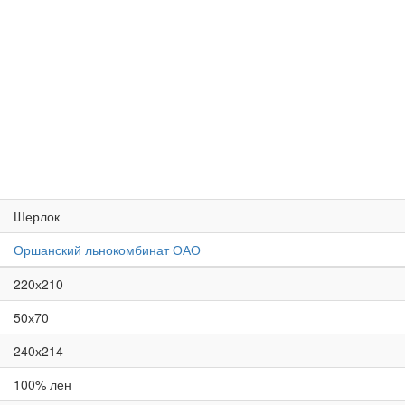
Шерлок
Оршанский льнокомбинат ОАО
220х210
50х70
240х214
100% лен