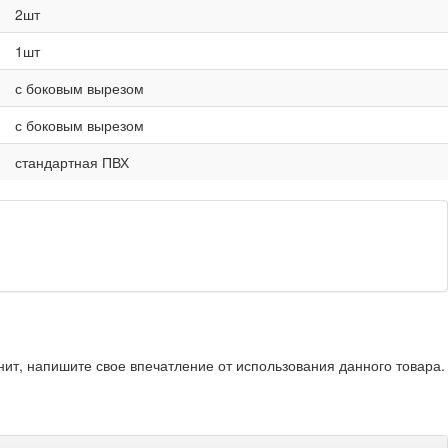
2шт
1шт
с боковым вырезом
с боковым вырезом
стандартная ПВХ
нит, напишите свое впечатление от использования данного товара.