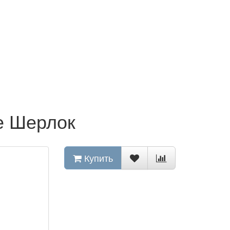
е Шерлок
Купить