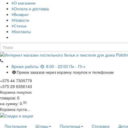
О магазине
Оплата и доставка
Возврат
Новости
Статьи
Контакты
Время работы
8:00 - 22:00 Пн - Пт
Прием заказов через корзину покупок и телефонам
+375
44
7305779
+375
29
6356143
Корзина покупок:
товаров:
0
00
на сумму:
0.
Корзина пуста...
Постельное
Шторы
Полотенца
Столовое
Детс