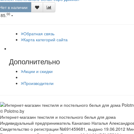
Нет в наличии
00
185.
•
Обратная связь
Карта категорий сайта
Дополнительно
Акции и скидки
Производители
© Polotno.by
Интернет-магазин текстиля и постельного белья для дома
Индивидуальный предприниматель Канапако Наталья Александровна
Свидетельство о регистрации №691459681, выдано 19.06.2012 Ми