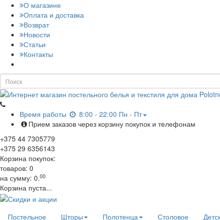
О магазине
Оплата и доставка
Возврат
Новости
Статьи
Контакты
Время работы
8:00 - 22:00 Пн - Пт
Прием заказов через корзину покупок и телефонам
+375
44
7305779
+375
29
6356143
Корзина покупок:
товаров:
0
00
на сумму:
0.
Корзина пуста...
Постельное
Шторы
Полотенца
Столовое
Детс