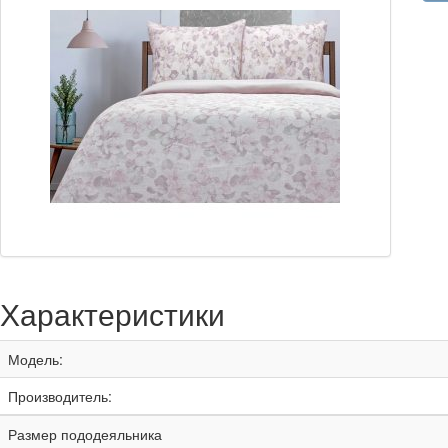
Характеристики
Модель:
Производитель:
Размер пододеяльника