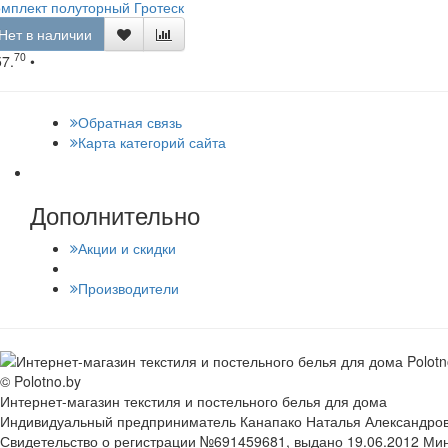
мплект полуторный Гротеск
Нет в наличии
70
57.
•
Обратная связь
Карта категорий сайта
Дополнительно
Акции и скидки
Производители
© Polotno.by
Интернет-магазин текстиля и постельного белья для дома
Индивидуальный предприниматель Канапако Наталья Александровна
Свидетельство о регистрации №691459681, выдано 19.06.2012 Ми