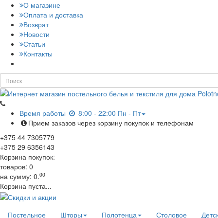
О магазине
Оплата и доставка
Возврат
Новости
Статьи
Контакты
Время работы
8:00 - 22:00 Пн - Пт
Прием заказов через корзину покупок и телефонам
+375
44
7305779
+375
29
6356143
Корзина покупок:
товаров:
0
00
на сумму:
0.
Корзина пуста...
Постельное
Шторы
Полотенца
Столовое
Детс