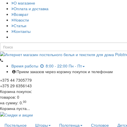
О магазине
Оплата и доставка
Возврат
Новости
Статьи
Контакты
Время работы
8:00 - 22:00 Пн - Пт
Прием заказов через корзину покупок и телефонам
+375
44
7305779
+375
29
6356143
Корзина покупок:
товаров:
0
00
на сумму:
0.
Корзина пуста...
Постельное
Шторы
Полотенца
Столовое
Детс