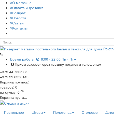
О магазине
Оплата и доставка
Возврат
Новости
Статьи
Контакты
Время работы
8:00 - 22:00 Пн - Пт
Прием заказов через корзину покупок и телефонам
+375
44
7305779
+375
29
6356143
Корзина покупок:
товаров:
0
00
на сумму:
0.
Корзина пуста...
Постельное
Шторы
Полотенца
Столовое
Детс