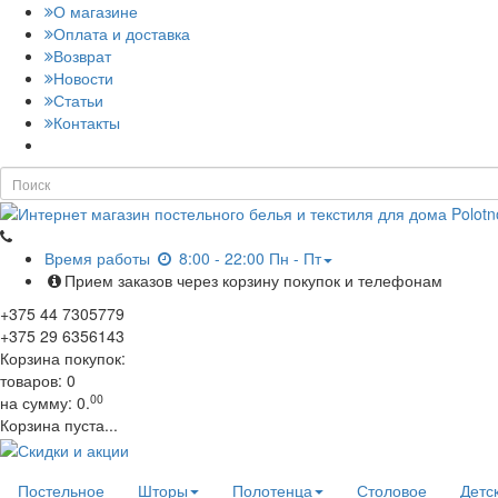
О магазине
Оплата и доставка
Возврат
Новости
Статьи
Контакты
Время работы
8:00 - 22:00 Пн - Пт
Прием заказов через корзину покупок и телефонам
+375
44
7305779
+375
29
6356143
Корзина покупок:
товаров:
0
00
на сумму:
0.
Корзина пуста...
Постельное
Шторы
Полотенца
Столовое
Детс