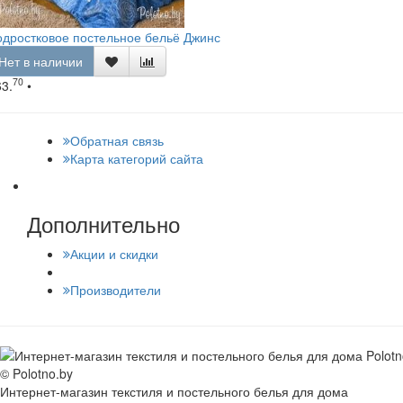
дростковое постельное бельё Джинс
Нет в наличии
70
63.
•
Обратная связь
Карта категорий сайта
Дополнительно
Акции и скидки
Производители
© Polotno.by
Интернет-магазин текстиля и постельного белья для дома