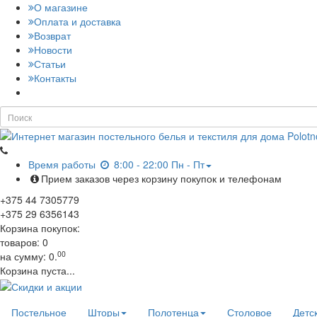
О магазине
Оплата и доставка
Возврат
Новости
Статьи
Контакты
Время работы
8:00 - 22:00 Пн - Пт
Прием заказов через корзину покупок и телефонам
+375
44
7305779
+375
29
6356143
Корзина покупок:
товаров:
0
00
на сумму:
0.
Корзина пуста...
Постельное
Шторы
Полотенца
Столовое
Детс