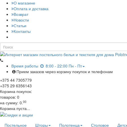
О магазине
Оплата и доставка
Возврат
Новости
Статьи
Контакты
Время работы
8:00 - 22:00 Пн - Пт
Прием заказов через корзину покупок и телефонам
+375
44
7305779
+375
29
6356143
Корзина покупок:
товаров:
0
00
на сумму:
0.
Корзина пуста...
Постельное
Шторы
Полотенца
Столовое
Детс