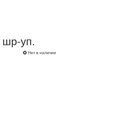
 шр-уп.
Нет в наличии