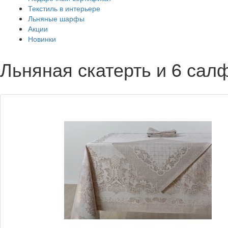
Текстиль в интерьере
Льняные шарфы
Акции
Новинки
Льняная скатерть и 6 салф