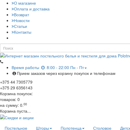
О магазине
Оплата и доставка
Возврат
Новости
Статьи
Контакты
Время работы
8:00 - 22:00 Пн - Пт
Прием заказов через корзину покупок и телефонам
+375
44
7305779
+375
29
6356143
Корзина покупок:
товаров:
0
00
на сумму:
0.
Корзина пуста...
Постельное
Шторы
Полотенца
Столовое
Детс