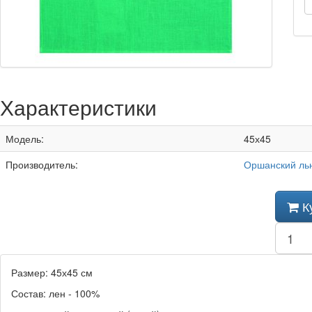
Характеристики
Модель:
45х45
Производитель:
Оршанский ль
К
Размер: 45х45 см
Состав: лен - 100%