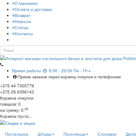
О магазине
Оплата и доставка
Возврат
Новости
Статьи
Контакты
Время работы
8:00 - 22:00 Пн - Пт
Прием заказов через корзину покупок и телефонам
+375
44
7305779
+375
29
6356143
Корзина покупок:
товаров:
0
00
на сумму:
0.
Корзина пуста...
Постельное
Шторы
Полотенца
Столовое
Детс