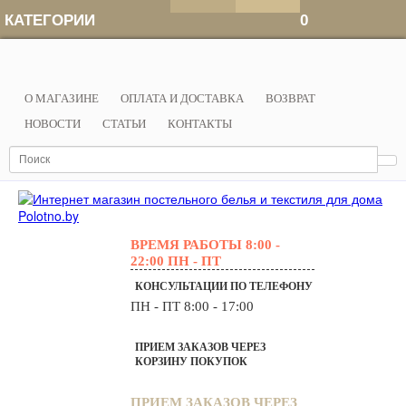
КАТЕГОРИИ
0
О МАГАЗИНЕ
ОПЛАТА И ДОСТАВКА
ВОЗВРАТ
НОВОСТИ
СТАТЬИ
КОНТАКТЫ
ВРЕМЯ РАБОТЫ
8:00 -
22:00 ПН - ПТ
КОНСУЛЬТАЦИИ ПО ТЕЛЕФОНУ
ПН - ПТ 8:00 - 17:00
ПРИЕМ ЗАКАЗОВ ЧЕРЕЗ
КОРЗИНУ ПОКУПОК
ПРИЕМ ЗАКАЗОВ ЧЕРЕЗ