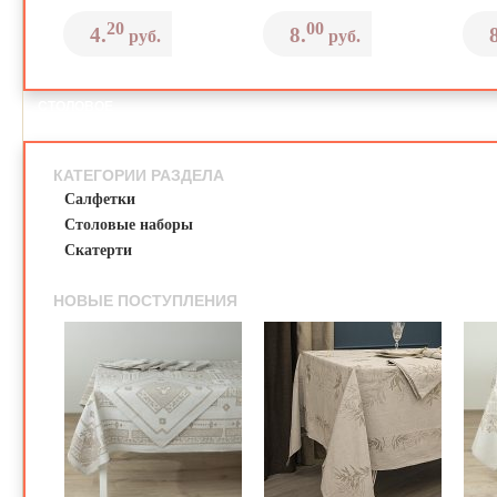
20
00
4.
8.
руб.
руб.
СТОЛОВОЕ
БЕЛЬЕ
КАТЕГОРИИ РАЗДЕЛА
Салфетки
Столовые наборы
Скатерти
НОВЫЕ ПОСТУПЛЕНИЯ