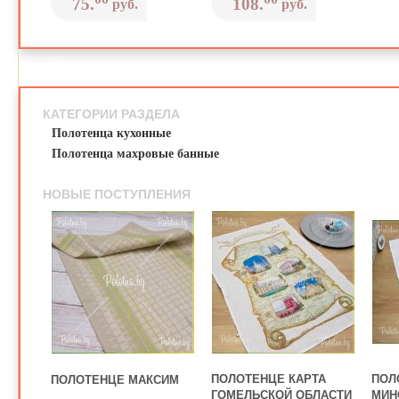
75.
108.
руб.
руб.
ПОЛОТЕНЦА
КАТЕГОРИИ РАЗДЕЛА
Полотенца кухонные
Полотенца махровые банные
НОВЫЕ ПОСТУПЛЕНИЯ
ПОЛОТЕНЦЕ КАРТА
ПОЛ
ПОЛОТЕНЦЕ МАКСИМ
ГОМЕЛЬСКОЙ ОБЛАСТИ
МИН