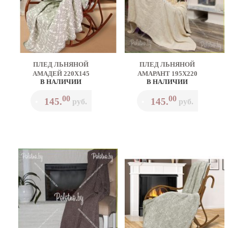
ПЛЕД ЛЬНЯНОЙ
ПЛЕД ЛЬНЯНОЙ
АМАДЕЙ 220Х145
АМАРАНТ 195Х220
В НАЛИЧИИ
В НАЛИЧИИ
00
00
145.
145.
•
руб.
•
руб.