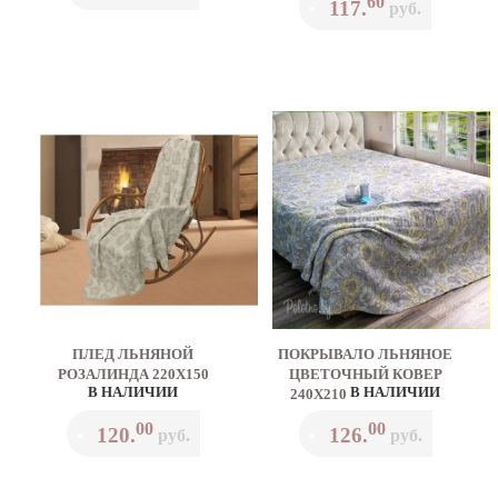
60
117.
•
руб.
ПЛЕД ЛЬНЯНОЙ
ПОКРЫВАЛО ЛЬНЯНОЕ
РОЗАЛИНДА 220Х150
ЦВЕТОЧНЫЙ КОВЕР
В НАЛИЧИИ
В НАЛИЧИИ
240Х210
00
00
120.
126.
•
руб.
•
руб.