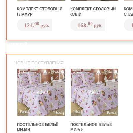
КОМПЛЕКТ СТОЛОВЫЙ
КОМПЛЕКТ СТОЛОВЫЙ
КОМ
ГЛАМУР
ОЛЛИ
СПА
00
00
124.
168.
руб.
руб.
ДЕТСКИЙ
МИР
НОВЫЕ ПОСТУПЛЕНИЯ
ПОСТЕЛЬНОЕ БЕЛЬЁ
ПОСТЕЛЬНОЕ БЕЛЬЁ
МИ-МИ
МИ-МИ