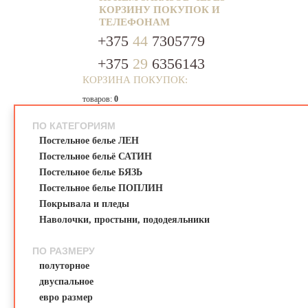
КОРЗИНУ ПОКУПОК И
ТЕЛЕФОНАМ
+375
44
7305779
+375
29
6356143
КОРЗИНА ПОКУПОК:
ПОСТЕЛЬНОЕ
БЕЛЬЕ
товаров:
0
00
0.
на сумму:
ПО КАТЕГОРИЯМ
Корзина пуста...
Постельное белье ЛЕН
Постельное бельё САТИН
Постельное белье БЯЗЬ
Постельное белье ПОПЛИН
Покрывала и пледы
Наволочки, простыни, пододеяльники
ПО РАЗМЕРУ
полуторное
двуспальное
евро размер