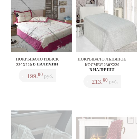
ПОКРЫВАЛО ИЗЫСК
ПОКРЫВАЛО ЛЬНЯНОЕ
В НАЛИЧИИ
230Х220
КОСМЕЯ 230Х220
В НАЛИЧИИ
00
199.
•
руб.
60
213.
•
руб.