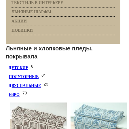
ТЕКСТИЛЬ В ИНТЕРЬЕРЕ
ЛЬНЯНЫЕ ШАРФЫ
АКЦИИ
НОВИНКИ
Льняные и хлопковые пледы,
покрывала
6
ДЕТСКИЕ
81
ПОЛУТОРНЫЕ
23
ДВУСПАЛЬНЫЕ
79
ЕВРО