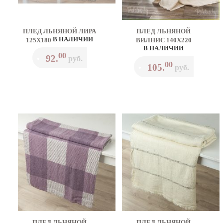
ПЛЕД ЛЬНЯНОЙ ЛИРА
ПЛЕД ЛЬНЯНОЙ
В НАЛИЧИИ
125Х180
ВИЛНИС 140Х220
В НАЛИЧИИ
00
92.
•
руб.
00
105.
•
руб.
ПЛЕД ЛЬНЯНОЙ
ПЛЕД ЛЬНЯНОЙ