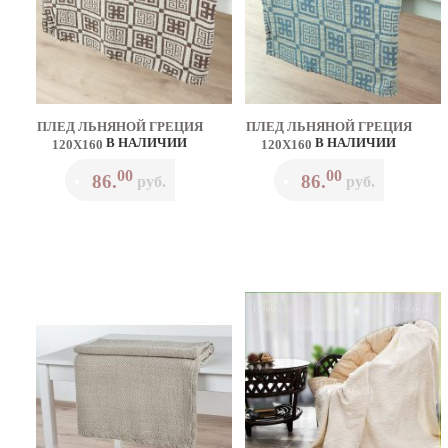
ПЛЕД ЛЬНЯНОЙ ГРЕЦИЯ
ПЛЕД ЛЬНЯНОЙ ГРЕЦИЯ
В НАЛИЧИИ
В НАЛИЧИИ
120Х160
120Х160
00
00
86.
86.
•
руб.
•
руб.