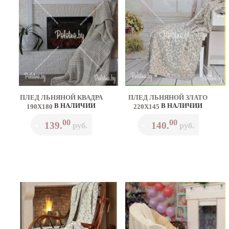
ПЛЕД ЛЬНЯНОЙ КВАДРА
ПЛЕД ЛЬНЯНОЙ ЗЛАТО
В НАЛИЧИИ
В НАЛИЧИИ
190Х180
220Х145
00
00
139.
140.
•
руб.
•
руб.