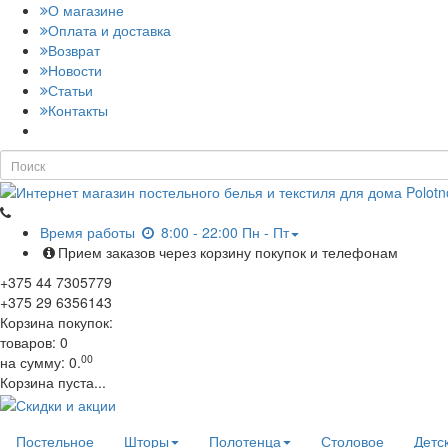
О магазине
Оплата и доставка
Возврат
Новости
Статьи
Контакты
Время работы
8:00 - 22:00 Пн - Пт
Прием заказов через корзину покупок и телефонам
+375
44
7305779
+375
29
6356143
Корзина покупок:
товаров:
0
00
на сумму:
0.
Корзина пуста...
Постельное
Шторы
Полотенца
Столовое
Детс