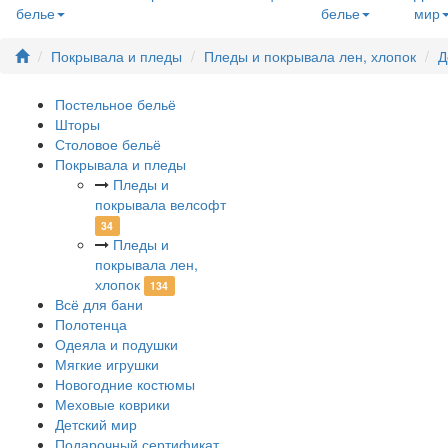
белье
белье
мир
Покрывала и пледы
Пледы и покрывала лен, хлопок
Д
Постельное бельё
Шторы
Столовое бельё
Покрывала и пледы
Пледы и
покрывала велсофт
34
Пледы и
покрывала лен,
хлопок
134
Всё для бани
Полотенца
Одеяла и подушки
Мягкие игрушки
Новогодние костюмы
Меховые коврики
Детский мир
Подарочный сертификат