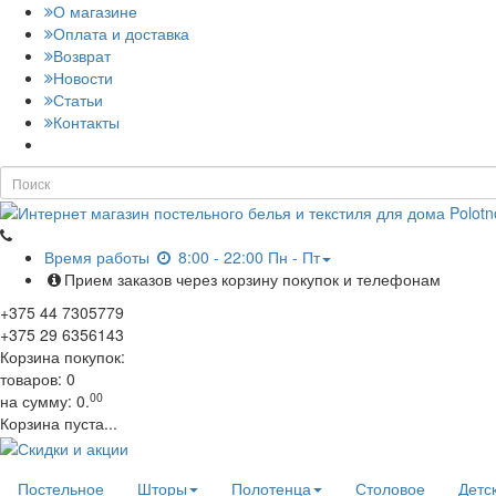
О магазине
Оплата и доставка
Возврат
Новости
Статьи
Контакты
Время работы
8:00 - 22:00 Пн - Пт
Прием заказов через корзину покупок и телефонам
+375
44
7305779
+375
29
6356143
Корзина покупок:
товаров:
0
00
на сумму:
0.
Корзина пуста...
Постельное
Шторы
Полотенца
Столовое
Детс