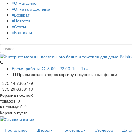
О магазине
Оплата и доставка
Возврат
Новости
Статьи
Контакты
Время работы
8:00 - 22:00 Пн - Пт
Прием заказов через корзину покупок и телефонам
+375
44
7305779
+375
29
6356143
Корзина покупок:
товаров:
0
00
на сумму:
0.
Корзина пуста...
Постельное
Шторы
Полотенца
Столовое
Детс