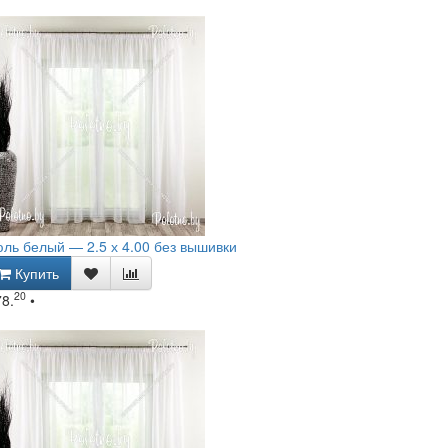
ль белый — 2.5 х 4.00 без вышивки
Купить
20
78.
•