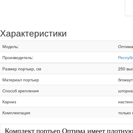
Характеристики
Модель:
Оптима
Производитель:
Респуб
Размер портьер, см
250 выс
Материал портьер
блэкаут
Способ крепления
шторна
Карниз
настен
Комплектация
только
Комплект портьер Оптима имеет плотную 