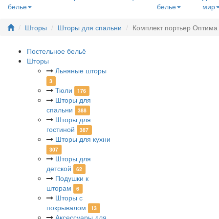
белье
белье
мир
Шторы
Шторы для спальни
Комплект портьер Оптима
Постельное бельё
Шторы
Льняные шторы
3
Тюли
176
Шторы для
спальни
388
Шторы для
гостиной
387
Шторы для кухни
307
Шторы для
детской
62
Подушки к
шторам
6
Шторы с
покрывалом
13
Аксессуары для