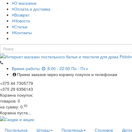
О магазине
Оплата и доставка
Возврат
Новости
Статьи
Контакты
Время работы
8:00 - 22:00 Пн - Пт
Прием заказов через корзину покупок и телефонам
+375
44
7305779
+375
29
6356143
Корзина покупок:
товаров:
0
00
на сумму:
0.
Корзина пуста...
Постельное
Шторы
Полотенца
Столовое
Детс