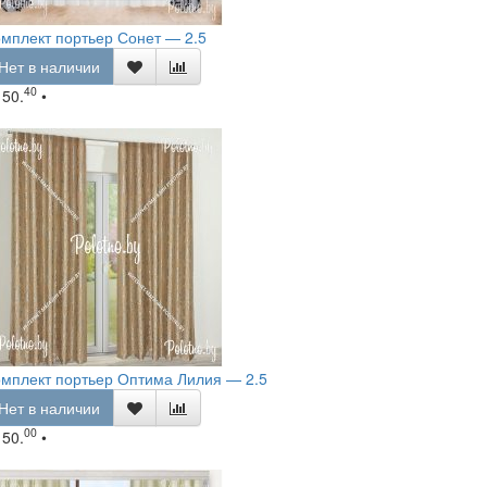
мплект портьер Сонет — 2.5
Нет в наличии
40
150.
•
мплект портьер Оптима Лилия — 2.5
Нет в наличии
00
150.
•