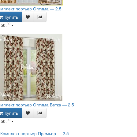
мплект портьер Оптима — 2.5
Купить
00
150.
•
мплект портьер Оптима Ветка — 2.5
Купить
00
150.
•