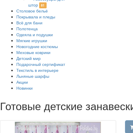
штор
81
Столовое бельё
Покрывала и пледы
Всё для бани
Полотенца
Одеяла и подушки
Мягкие игрушки
Новогодние костюмы
Меховые коврики
Детский мир
Подарочный сертификат
Текстиль в интерьере
Льняные шарфы
Акции
Новинки
Готовые детские занавеск