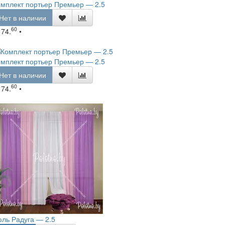
мплект портьер Премьер — 2.5
Нет в наличии
60
174.
•
мплект портьер Премьер — 2.5
Нет в наличии
60
174.
•
ль Радуга — 2.5