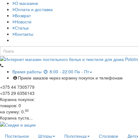
О магазине
Оплата и доставка
Возврат
Новости
Статьи
Контакты
Время работы
8:00 - 22:00 Пн - Пт
Прием заказов через корзину покупок и телефонам
+375
44
7305779
+375
29
6356143
Корзина покупок:
товаров:
0
00
на сумму:
0.
Корзина пуста...
Постельное
Шторы
Полотенца
Столовое
Детс