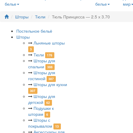
белье
белье
мир
Шторы
Тюли
Тюль Принцесса — 2.5 х 3.70
Постельное бельё
Шторы
Льняные шторы
3
Тюли
176
Шторы для
спальни
388
Шторы для
гостиной
387
Шторы для кухни
307
Шторы для
детской
62
Подушки к
шторам
6
Шторы с
покрывалом
13
Аксессуары для