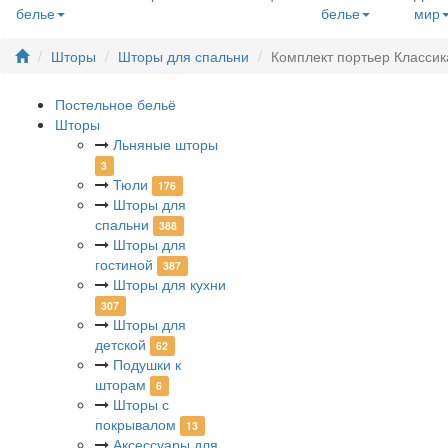
белье
белье
мир
Шторы
Шторы для спальни
Комплект портьер Классик
Постельное бельё
Шторы
Льняные шторы
3
Тюли
176
Шторы для
спальни
388
Шторы для
гостиной
387
Шторы для кухни
307
Шторы для
детской
62
Подушки к
шторам
6
Шторы с
покрывалом
13
Аксессуары для