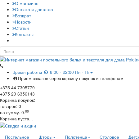
О магазине
Оплата и доставка
Возврат
Новости
Статьи
Контакты
Время работы
8:00 - 22:00 Пн - Пт
Прием заказов через корзину покупок и телефонам
+375
44
7305779
+375
29
6356143
Корзина покупок:
товаров:
0
00
на сумму:
0.
Корзина пуста...
Постельное
Шторы
Полотенца
Столовое
Детс