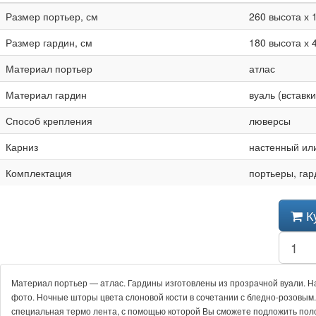
Размер портьер, см
260 высота х 
Размер гардин, см
180 высота х 
Материал портьер
атлас
Материал гардин
вуаль (вставки
Способ крепления
люверсы
Карниз
настенный ил
Комплектация
портьеры, гар
К
Материал портьер
—
атлас. Гардины изготовлены из прозрачной вуали. 
фото. Ночные шторы цвета слоновой кости в сочетании с
бледно-розовым
специальная термо лента, с помощью которой Вы сможете подложить поло