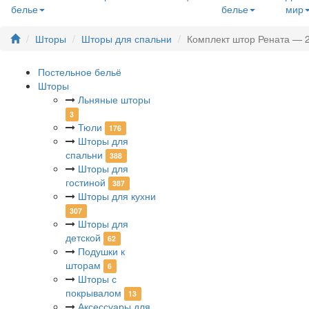
белье
белье
мир
Шторы
Шторы для спальни
Комплект штор Рената — 2
Постельное бельё
Шторы
Льняные шторы
3
Тюли
176
Шторы для
спальни
388
Шторы для
гостиной
387
Шторы для кухни
307
Шторы для
детской
62
Подушки к
шторам
6
Шторы с
покрывалом
13
Аксессуары для