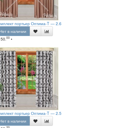
мплект портьер Оптима-T — 2.6
Нет в наличии
00
150.
•
мплект портьер Оптима-T — 2.5
Нет в наличии
20