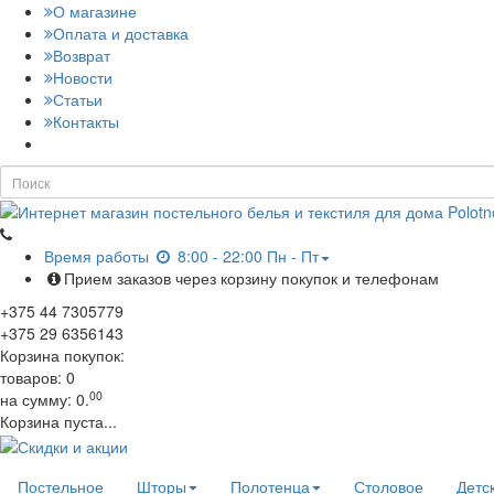
О магазине
Оплата и доставка
Возврат
Новости
Статьи
Контакты
Время работы
8:00 - 22:00 Пн - Пт
Прием заказов через корзину покупок и телефонам
+375
44
7305779
+375
29
6356143
Корзина покупок:
товаров:
0
00
на сумму:
0.
Корзина пуста...
Постельное
Шторы
Полотенца
Столовое
Детс