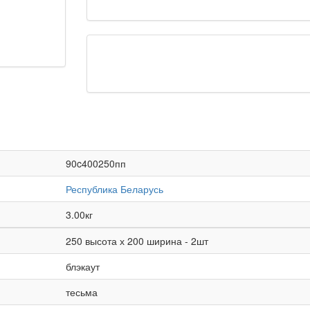
90c400250пп
Республика Беларусь
3.00кг
250 высота х 200 ширина - 2шт
блэкаут
тесьма