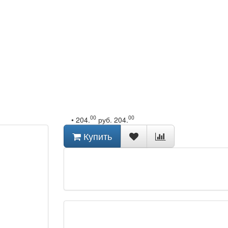
00
00
•
204.
руб.
204.
Купить