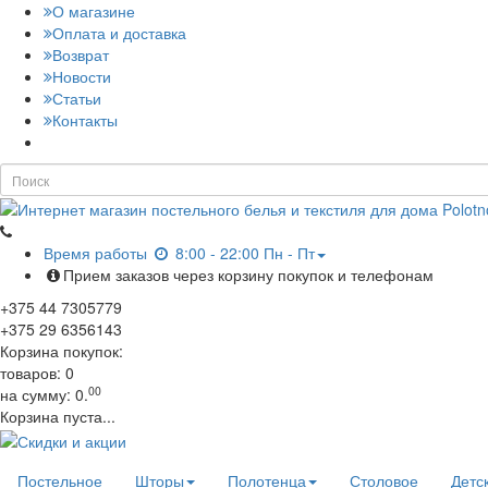
О магазине
Оплата и доставка
Возврат
Новости
Статьи
Контакты
Время работы
8:00 - 22:00 Пн - Пт
Прием заказов через корзину покупок и телефонам
+375
44
7305779
+375
29
6356143
Корзина покупок:
товаров:
0
00
на сумму:
0.
Корзина пуста...
Постельное
Шторы
Полотенца
Столовое
Детс