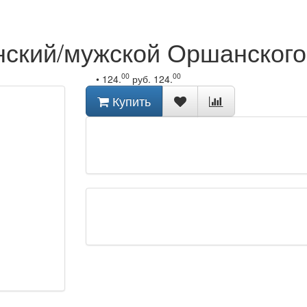
нский/мужской Оршанского
00
00
•
124.
руб.
124.
Купить