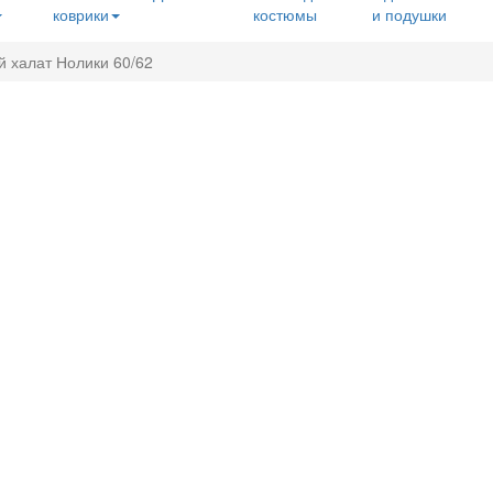
коврики
костюмы
и подушки
 халат Нолики 60/62