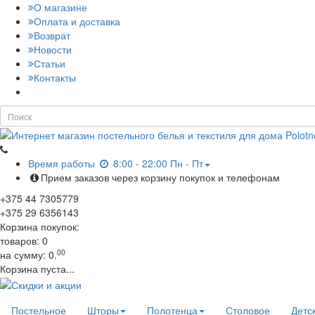
О магазине
Оплата и доставка
Возврат
Новости
Статьи
Контакты
Время работы
8:00 - 22:00 Пн - Пт
Прием заказов через корзину покупок и телефонам
+375
44
7305779
+375
29
6356143
Корзина покупок:
товаров:
0
00
на сумму:
0.
Корзина пуста...
Постельное
Шторы
Полотенца
Столовое
Детс