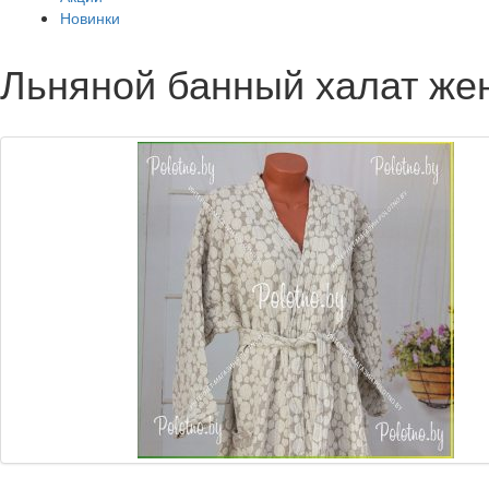
Новинки
Льняной банный халат же