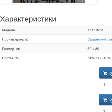
Характеристики
Модель:
арт.19с51
Производитель:
Оршанский ль
Размер, см
60 х 80
Состав, %
54% лен, 46% 
К
К