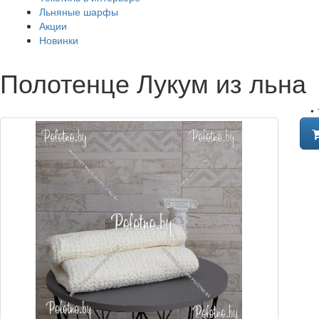
Льняные шарфы
Акции
Новинки
Полотенце Лукум из льна
•