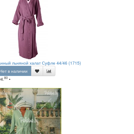
нный льняной халат Суфле 44/46 (1715)
Нет в наличии
80
94.
•