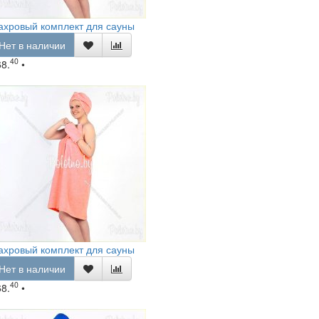
ахровый комплект для сауны
Нет в наличии
40
68.
•
ахровый комплект для сауны
Нет в наличии
40
68.
•