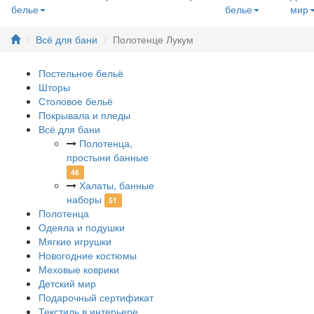
белье
белье
мир
Всё для бани
Полотенце Лукум
Постельное бельё
Шторы
Столовое бельё
Покрывала и пледы
Всё для бани
Полотенца,
простыни банные
46
Халаты, банные
наборы
51
Полотенца
Одеяла и подушки
Мягкие игрушки
Новогодние костюмы
Меховые коврики
Детский мир
Подарочный сертификат
Текстиль в интерьере