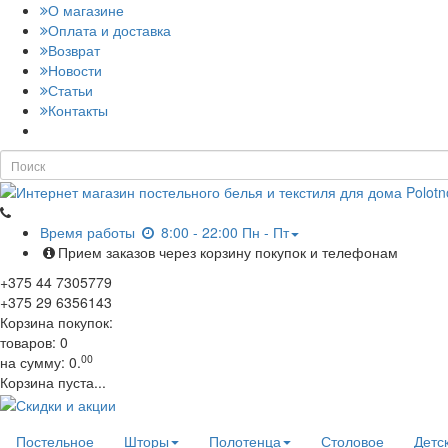
О магазине
Оплата и доставка
Возврат
Новости
Статьи
Контакты
Время работы
8:00 - 22:00 Пн - Пт
Прием заказов через корзину покупок и телефонам
+375
44
7305779
+375
29
6356143
Корзина покупок:
товаров:
0
00
на сумму:
0.
Корзина пуста...
Постельное
Шторы
Полотенца
Столовое
Детс