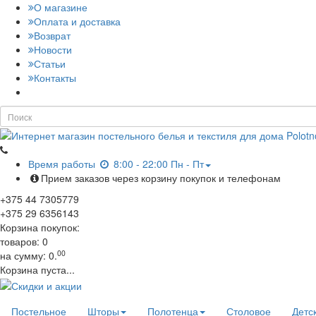
О магазине
Оплата и доставка
Возврат
Новости
Статьи
Контакты
Время работы
8:00 - 22:00 Пн - Пт
Прием заказов через корзину покупок и телефонам
+375
44
7305779
+375
29
6356143
Корзина покупок:
товаров:
0
00
на сумму:
0.
Корзина пуста...
Постельное
Шторы
Полотенца
Столовое
Детс