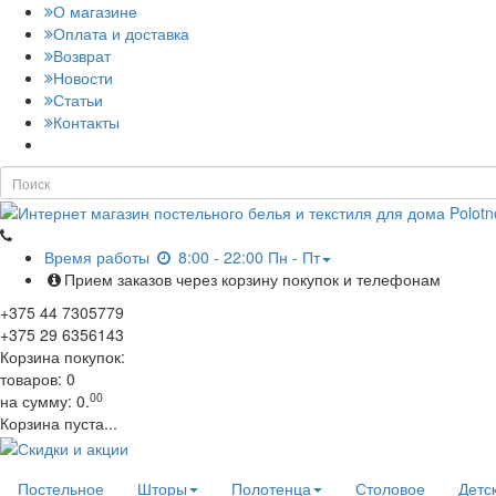
О магазине
Оплата и доставка
Возврат
Новости
Статьи
Контакты
Время работы
8:00 - 22:00 Пн - Пт
Прием заказов через корзину покупок и телефонам
+375
44
7305779
+375
29
6356143
Корзина покупок:
товаров:
0
00
на сумму:
0.
Корзина пуста...
Постельное
Шторы
Полотенца
Столовое
Детс