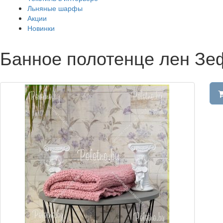
Льняные шарфы
Акции
Новинки
Банное полотенце лен Зе