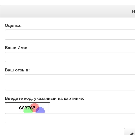
Н
Оценка:
Ваше Имя:
Ваш отзыв:
Введите код, указанный на картинке: