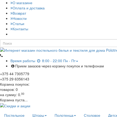
О магазине
Оплата и доставка
Возврат
Новости
Статьи
Контакты
Время работы
8:00 - 22:00 Пн - Пт
Прием заказов через корзину покупок и телефонам
+375
44
7305779
+375
29
6356143
Корзина покупок:
товаров:
0
00
на сумму:
0.
Корзина пуста...
Постельное
Шторы
Полотенца
Столовое
Детс