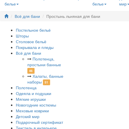
белье
белье
мир
Всё для бани
Простынь льняная для бани
Постельное бельё
Шторы
Столовое бельё
Покрывала и пледы
Всё для бани
Полотенца,
простыни банные
46
Халаты, банные
наборы
51
Полотенца
Одеяла и подушки
Мягкие игрушки
Новогодние костюмы
Меховые коврики
Детский мир
Подарочный сертификат
Текстиль в интерьере