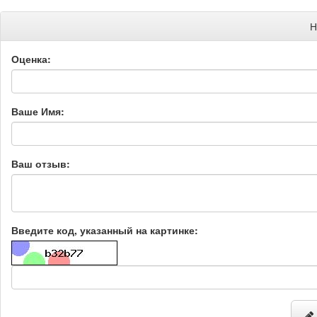
Н
Оценка:
Ваше Имя:
Ваш отзыв:
Введите код, указанный на картинке: