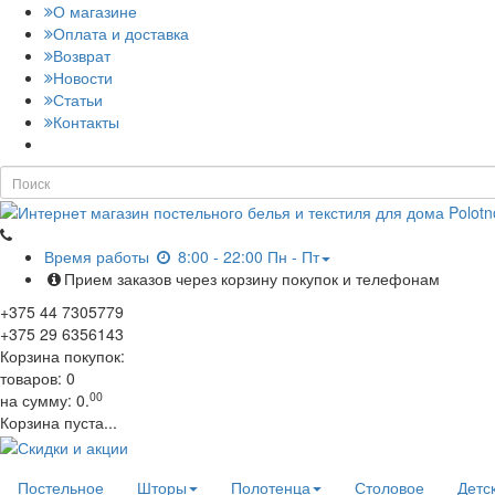
О магазине
Оплата и доставка
Возврат
Новости
Статьи
Контакты
Время работы
8:00 - 22:00 Пн - Пт
Прием заказов через корзину покупок и телефонам
+375
44
7305779
+375
29
6356143
Корзина покупок:
товаров:
0
00
на сумму:
0.
Корзина пуста...
Постельное
Шторы
Полотенца
Столовое
Детс